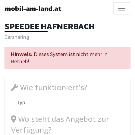
mobil-am-land.at
SPEEDEE HAFNERBACH
Carsharing
Hinweis:
Dieses System ist nicht mehr in
Betrieb!
Wie funktioniert's?
Typ:
Wo steht das Angebot zur
Verfügung?