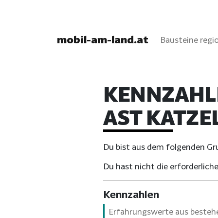
mobil-am-land.at
Bausteine regio
KENNZAHL
AST KATZE
Du bist aus dem folgenden Grun
Du hast nicht die erforderli
Kennzahlen
Erfahrungswerte aus bestehe