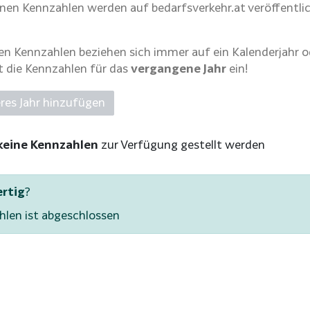
nen Kennzahlen werden auf bedarfsverkehr.at veröffentli
 Kennzahlen beziehen sich immer auf ein Kalenderjahr od
t die Kennzahlen für das
vergangene Jahr
ein!
eres Jahr hinzufügen
keine Kennzahlen
zur Verfügung gestellt werden
ertig
?
hlen ist abgeschlossen