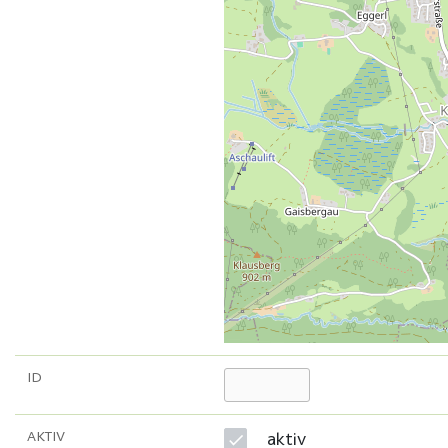
ID
AKTIV
aktiv