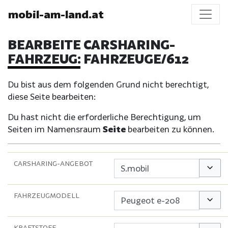
mobil-am-land.at
BEARBEITE CARSHARING-
FAHRZEUG: FAHRZEUGE/612
Du bist aus dem folgenden Grund nicht berechtigt,
diese Seite bearbeiten:
Du hast nicht die erforderliche Berechtigung, um
Seiten im Namensraum
Seite
bearbeiten zu können.
CARSHARING-ANGEBOT
Option
FAHRZEUGMODELL
Option
KRAFTSTOFF