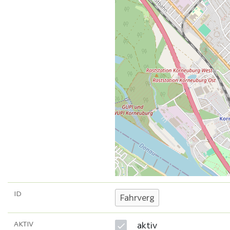
ID
AKTIV
aktiv