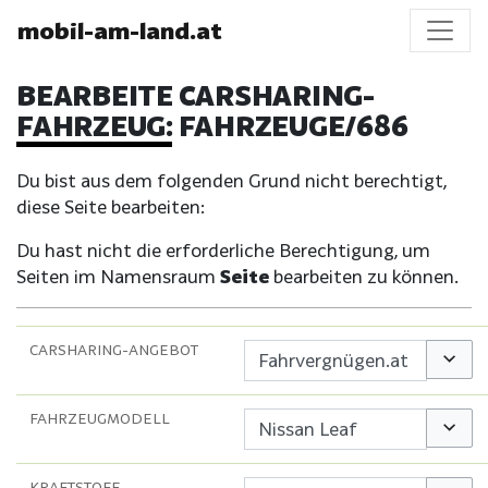
mobil-am-land.at
BEARBEITE CARSHARING-
FAHRZEUG: FAHRZEUGE/686
Du bist aus dem folgenden Grund nicht berechtigt,
diese Seite bearbeiten:
Du hast nicht die erforderliche Berechtigung, um
Seiten im Namensraum
Seite
bearbeiten zu können.
CARSHARING-ANGEBOT
Option
FAHRZEUGMODELL
Option
KRAFTSTOFF