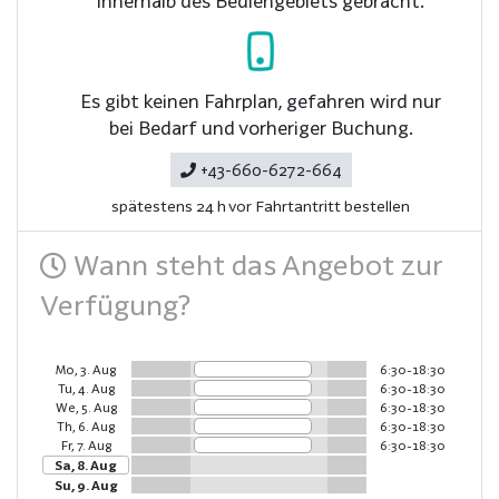
innerhalb des Bediengebiets gebracht.
Es gibt keinen Fahrplan, gefahren wird nur
bei Bedarf und vorheriger Buchung.
+43-660-6272-664
spätestens 24 h vor Fahrtantritt bestellen
Wann steht das Angebot zur
Verfügung?
Mo, 3. Aug
6:30-18:30
Tu, 4. Aug
6:30-18:30
We, 5. Aug
6:30-18:30
Th, 6. Aug
6:30-18:30
Fr, 7. Aug
6:30-18:30
Sa, 8. Aug
Su, 9. Aug