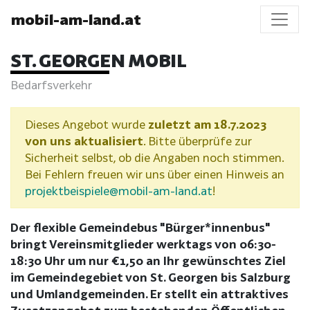
mobil-am-land.at
ST. GEORGEN MOBIL
Bedarfsverkehr
Dieses Angebot wurde
zuletzt am 18.7.2023
von uns aktualisiert
. Bitte überprüfe zur
Sicherheit selbst, ob die Angaben noch stimmen.
Bei Fehlern freuen wir uns über einen Hinweis an
projektbeispiele@mobil-am-land.at
!
Der flexible Gemeindebus "Bürger*innenbus"
bringt Vereinsmitglieder werktags von 06:30-
18:30 Uhr um nur €1,50 an Ihr gewünschtes Ziel
im Gemeindegebiet von St. Georgen bis Salzburg
und Umlandgemeinden. Er stellt ein attraktives