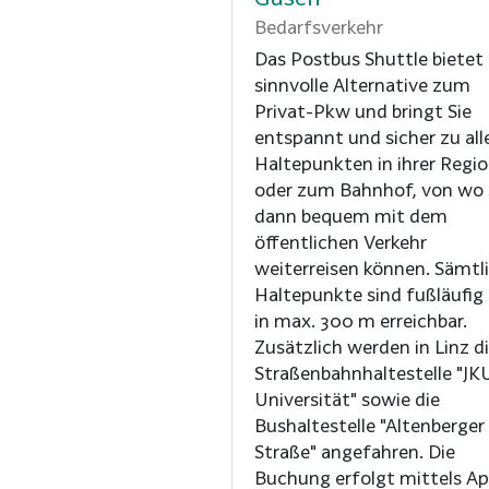
Bedarfsverkehr
Das Postbus Shuttle bietet 
sinnvolle Alternative zum
Privat-Pkw und bringt Sie
entspannt und sicher zu all
Haltepunkten in ihrer Regi
oder zum Bahnhof, von wo 
dann bequem mit dem
öffentlichen Verkehr
weiterreisen können. Sämtliche
Haltepunkte sind fußläufig
in max. 300 m erreichbar.
Zusätzlich werden in Linz d
Straßenbahnhaltestelle "JK
Universität" sowie die
Bushaltestelle "Altenberger
Straße" angefahren. Die
Buchung erfolgt mittels A