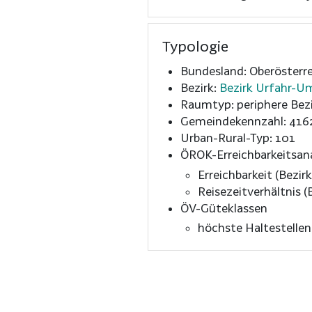
Typologie
Bundesland: Oberösterre
Bezirk:
Bezirk Urfahr-
Raumtyp: periphere Bezi
Gemeindekennzahl: 416
Urban-Rural-Typ: 101
ÖROK-Erreichbarkeitsan
Erreichbarkeit (Bezirk
Reisezeitverhältnis (B
ÖV-Güteklassen
höchste Haltestelle