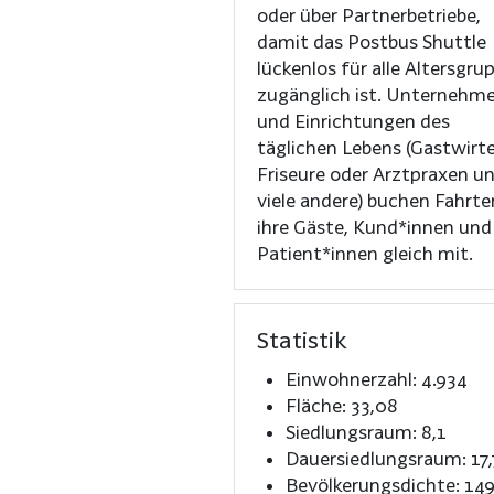
oder über Partnerbetriebe,
damit das Postbus Shuttle
lückenlos für alle Altersgru
zugänglich ist. Unternehm
und Einrichtungen des
täglichen Lebens (Gastwirte
Friseure oder Arztpraxen u
viele andere) buchen Fahrte
ihre Gäste, Kund*innen und
Patient*innen gleich mit.
Statistik
Einwohnerzahl: 4.934
Fläche: 33,08
Siedlungsraum: 8,1
Dauersiedlungsraum: 17
Bevölkerungsdichte: 149