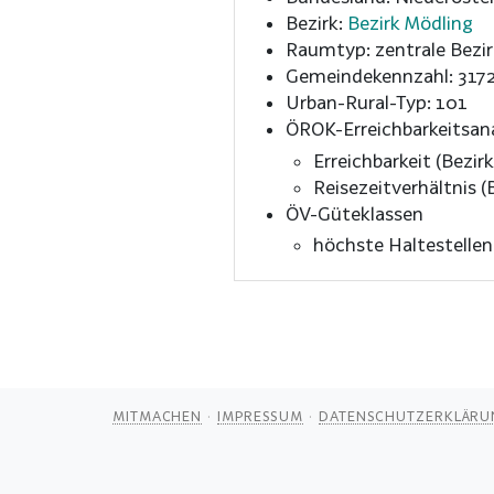
Bezirk:
Bezirk Mödling
Raumtyp: zentrale Bezir
Gemeindekennzahl: 317
Urban-Rural-Typ: 101
ÖROK-Erreichbarkeitsan
Erreichbarkeit (Bezirk
Reisezeitverhältnis (B
ÖV-Güteklassen
höchste Haltestelle
MITMACHEN
IMPRESSUM
DATENSCHUTZERKLÄRU