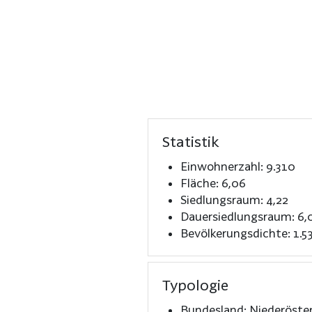
Statistik
Einwohnerzahl: 9.310
Fläche: 6,06
Siedlungsraum: 4,22
Dauersiedlungsraum: 6,
Bevölkerungsdichte: 1.5
Typologie
Bundesland: Niederöster