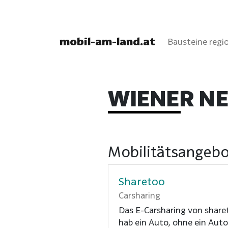
mobil-am-land.at
Bausteine regio
WIENER N
Mobilitätsangebo
Sharetoo
Carsharing
Das E-Carsharing von share
hab ein Auto, ohne ein Auto