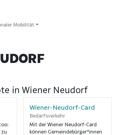
naler Mobilität
EUDORF
te in Wiener Neudorf
Wiener-Neudorf-Card
Bedarfsverkehr
too:
Mit der Wiener Neudorf-Card
 zu
können Gemeindebürger*innen