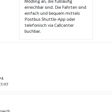
Mödling an, die fußläufig
erreichbar sind. Die Fahrten sind
einfach und bequem mittels
Postbus Shuttle-App oder
telefonisch via Callcenter
buchbar.
04
37,07
reich