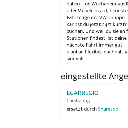
haben – ob Wochenendausf
oder Möbeleinkauf, neueste
Fahrzeuge der VW-Gruppe
kannst du jetzt 24/7 kurzfri
buchen. Und weil du sie an 
Stationen findest, ist deine
nächste Fahrt immer gut
planbar. Flexibel, nachhalti
sinnvoll.
eingestellte Ang
ECARREGIO
Carsharing
ersetzt durch
Sharetoo