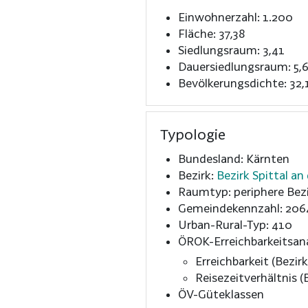
Einwohnerzahl: 1.200
Fläche: 37,38
Siedlungsraum: 3,41
Dauersiedlungsraum: 5,
Bevölkerungsdichte: 32,
Typologie
Bundesland: Kärnten
Bezirk:
Bezirk Spittal an
Raumtyp: periphere Bezi
Gemeindekennzahl: 206
Urban-Rural-Typ: 410
ÖROK-Erreichbarkeitsan
Erreichbarkeit (Bezirk
Reisezeitverhältnis (B
ÖV-Güteklassen