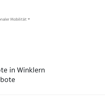
naler Mobilität
te in Winklern
ebote