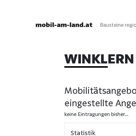
mobil-am-land.at
Bausteine regio
WINKLERN
Mobilitätsangebo
eingestellte Ang
keine Eintragungen bisher...
Statistik