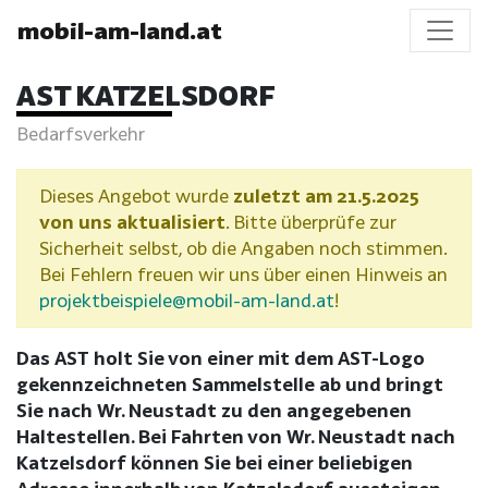
mobil-am-land.at
AST KATZELSDORF
Bedarfsverkehr
Dieses Angebot wurde
zuletzt am 21.5.2025
von uns aktualisiert
. Bitte überprüfe zur
Sicherheit selbst, ob die Angaben noch stimmen.
Bei Fehlern freuen wir uns über einen Hinweis an
projektbeispiele@mobil-am-land.at
!
Das AST holt Sie von einer mit dem AST-Logo
gekennzeichneten Sammelstelle ab und bringt
Sie nach Wr. Neustadt zu den angegebenen
Haltestellen. Bei Fahrten von Wr. Neustadt nach
Katzelsdorf können Sie bei einer beliebigen