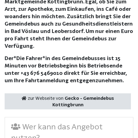
Marktgemeinde Kottingbrunn. Egal, ob Sie zum
Arzt, zur Apotheke, zum Einkaufen, ins Café oder
woanders hin möchten. Zusätzlich bringt Sie der
Gemeindebus auch zu Gesundheitsdienstleistern
in Bad Vöslau und Leobersdorf. Um nur einen Euro
pro Fahrt steht Ihnen der Gemeindebus zur
Verfügung.
Der*Die Fahrer*in des Gemeindebusses ist 15
Minuten vor Betriebsbeginn bis Betriebsende
unter +43 676 5469010 direkt für Sie erreichbar,
um Ihre Fahrtanmeldung entgegenzunehmen.
zur Webseite von
Gecko - Gemeindebus
Kottingbrunn
Wer kann das Angebot
nutzen?