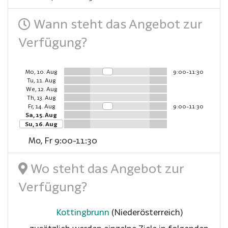
Wann steht das Angebot zur
Verfügung?
Mo, 10. Aug
9:00-11:30
Tu, 11. Aug
We, 12. Aug
Th, 13. Aug
Fr, 14. Aug
9:00-11:30
Sa, 15. Aug
Su, 16. Aug
Mo, Fr 9:00-11:30
Wo steht das Angebot zur
Verfügung?
Kottingbrunn
(Niederösterreich)