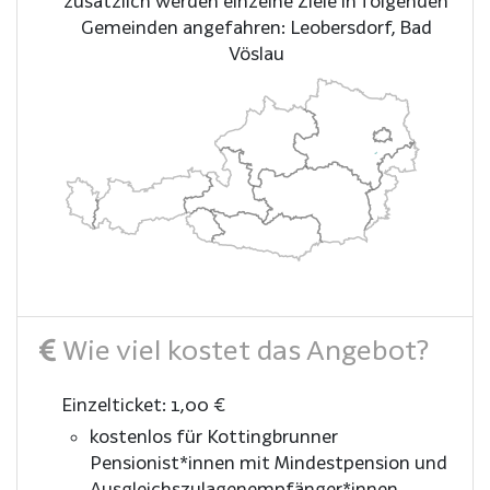
zusätzlich werden einzelne Ziele in folgenden
Gemeinden angefahren: Leobersdorf, Bad
Vöslau
Wie viel kostet das Angebot?
Einzelticket: 1,00 €
kostenlos für Kottingbrunner
Pensionist*innen mit Mindestpension und
Ausgleichszulagenempfänger*innen