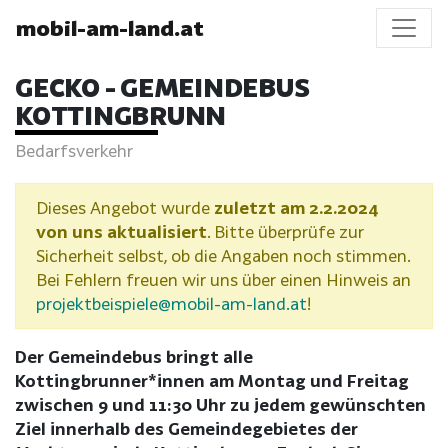
mobil-am-land.at
GECKO - GEMEINDEBUS
KOTTINGBRUNN
Bedarfsverkehr
Dieses Angebot wurde
zuletzt am 2.2.2024
von uns aktualisiert
. Bitte überprüfe zur
Sicherheit selbst, ob die Angaben noch stimmen.
Bei Fehlern freuen wir uns über einen Hinweis an
projektbeispiele@mobil-am-land.at
!
Der Gemeindebus bringt alle
Kottingbrunner*innen am Montag und Freitag
zwischen 9 und 11:30 Uhr zu jedem gewünschten
Ziel innerhalb des Gemeindegebietes der