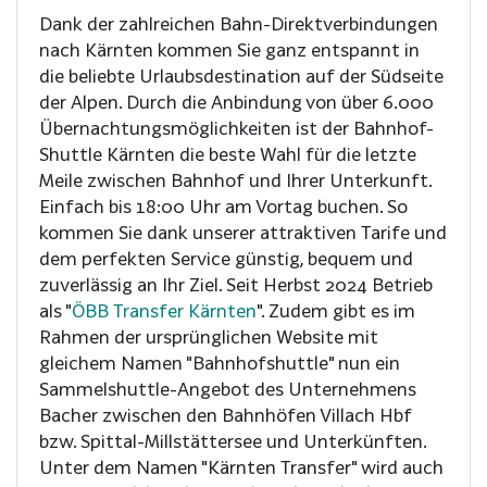
Dank der zahlreichen Bahn-Direktverbindungen
nach Kärnten kommen Sie ganz entspannt in
die beliebte Urlaubsdestination auf der Südseite
der Alpen. Durch die Anbindung von über 6.000
Übernachtungsmöglichkeiten ist der Bahnhof-
Shuttle Kärnten die beste Wahl für die letzte
Meile zwischen Bahnhof und Ihrer Unterkunft.
Einfach bis 18:00 Uhr am Vortag buchen. So
kommen Sie dank unserer attraktiven Tarife und
dem perfekten Service günstig, bequem und
zuverlässig an Ihr Ziel. Seit Herbst 2024 Betrieb
als "
ÖBB Transfer Kärnten
". Zudem gibt es im
Rahmen der ursprünglichen Website mit
gleichem Namen "Bahnhofshuttle" nun ein
Sammelshuttle-Angebot des Unternehmens
Bacher zwischen den Bahnhöfen Villach Hbf
bzw. Spittal-Millstättersee und Unterkünften.
Unter dem Namen "Kärnten Transfer" wird auch