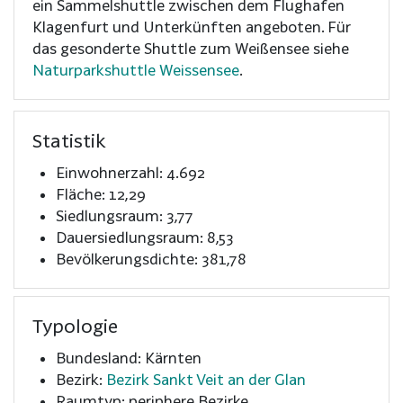
ein Sammelshuttle zwischen dem Flughafen
Klagenfurt und Unterkünften angeboten. Für
das gesonderte Shuttle zum Weißensee siehe
Naturparkshuttle Weissensee
.
Statistik
Einwohnerzahl: 4.692
Fläche: 12,29
Siedlungsraum: 3,77
Dauersiedlungsraum: 8,53
Bevölkerungsdichte: 381,78
Typologie
Bundesland: Kärnten
Bezirk:
Bezirk Sankt Veit an der Glan
Raumtyp: periphere Bezirke