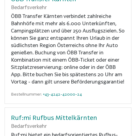
Bedarfsverkehr
ÖBB Transfer Kärnten verbindet zahlreiche
Bahnhöfe mit mehr als 6.000 Unterkünften,
Campingplätzen und über 250 Ausflugszielen. So
können Sie ganz entspannt Ihren Urlaub in der
südlichsten Region Österreichs ohne Ihr Auto
genießen. Buchung von ÖBB Transfer in
Kombination mit einem ÖBB-Ticket oder einer
Sitzplatzreservierung: online oder in der ÖBB
App. Bitte buchen Sie bis spätestens 20 Uhr am
Vortag - dann gilt unsere Beförderungsgarantie!
Bestellnummer:
+43-4242-42000-24
Ruf:mi Rufbus Mittelkärnten
Bedarfsverkehr
Ruf:mi bietet ein bedarfsorientiertes Rufbus-