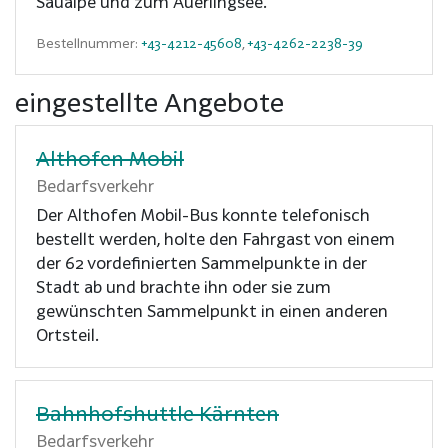
Saualpe und zum Auerlingsee.
Bestellnummer:
+43-4212-45608
,
+43-4262-2238-39
eingestellte Angebote
Althofen Mobil
Bedarfsverkehr
Der Althofen Mobil-Bus konnte telefonisch
bestellt werden, holte den Fahrgast von einem
der 62 vordefinierten Sammelpunkte in der
Stadt ab und brachte ihn oder sie zum
gewünschten Sammelpunkt in einen anderen
Ortsteil.
Bahnhofshuttle Kärnten
Bedarfsverkehr