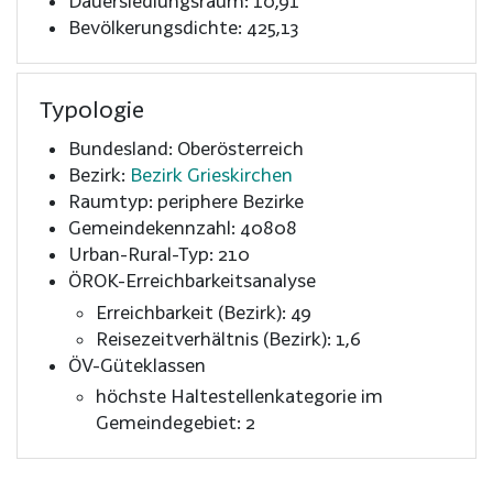
Dauersiedlungsraum: 10,91
Bevölkerungsdichte: 425,13
Typologie
Bundesland: Oberösterreich
Bezirk:
Bezirk Grieskirchen
Raumtyp: periphere Bezirke
Gemeindekennzahl: 40808
Urban-Rural-Typ: 210
ÖROK-Erreichbarkeitsanalyse
Erreichbarkeit (Bezirk): 49
Reisezeitverhältnis (Bezirk): 1,6
ÖV-Güteklassen
höchste Haltestellenkategorie im
Gemeindegebiet: 2