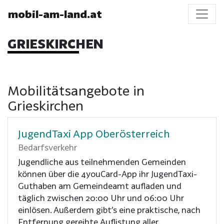
mobil-am-land.at
GRIESKIRCHEN
Mobilitätsangebote in
Grieskirchen
JugendTaxi App Oberösterreich
Bedarfsverkehr
Jugendliche aus teilnehmenden Gemeinden
können über die 4youCard-App ihr JugendTaxi-
Guthaben am Gemeindeamt aufladen und
täglich zwischen 20:00 Uhr und 06:00 Uhr
einlösen. Außerdem gibt’s eine praktische, nach
Entfernung gereihte Auflistung aller