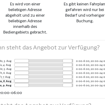
Es wird von einer
Es gibt keinen Fahrplan
beliebigen Adresse
gefahren wird nur bei
abgeholt und zu einer
Bedarf und vorheriger
beliebigen Adresse
Buchung.
innerhalb des
Bediengebiets gebracht.
 steht das Angebot zur Verfügung?
o, 3. Aug
0:00-6:00, 20:00-24:
Tu, 4. Aug
0:00-6:00, 20:00-24:
e, 5. Aug
0:00-6:00, 20:00-24:
h, 6. Aug
0:00-6:00, 20:00-24:
Fr, 7. Aug
0:00-6:00, 20:00-24:
a, 8. Aug
0:00-6:00, 20:00-24:
u, 9. Aug
0:00-6:00, 20:00-24:
20:00-06:00