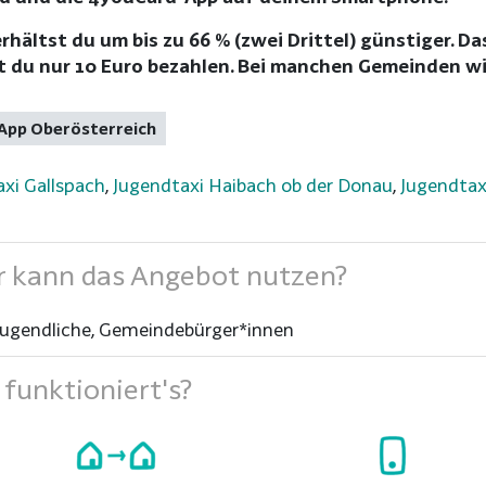
ältst du um bis zu 66 % (zwei Drittel) günstiger. Das
du nur 10 Euro bezahlen. Bei manchen Gemeinden wir
 App Oberösterreich
xi Gallspach
,
Jugendtaxi Haibach ob der Donau
,
Jugendtax
 kann das Angebot nutzen?
Jugendliche, Gemeindebürger*innen
funktioniert's?