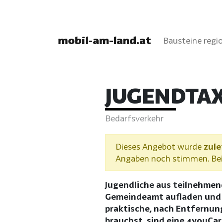
mobil-am-land.at
Bausteine regio
JUGENDTAX
Bedarfsverkehr
Dieses Angebot wurde
zule
Angaben noch stimmen. Bei 
Jugendliche aus teilnehme
Gemeindeamt aufladen und t
praktische, nach Entfernun
brauchst, sind eine 4youCa