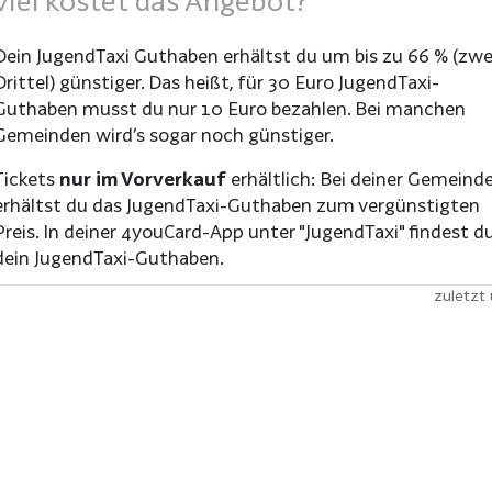
iel kostet das Angebot?
Dein JugendTaxi Guthaben erhältst du um bis zu 66 % (zwe
Drittel) günstiger. Das heißt, für 30 Euro JugendTaxi-
Guthaben musst du nur 10 Euro bezahlen. Bei manchen
Gemeinden wird’s sogar noch günstiger.
Tickets
nur im Vorverkauf
erhältlich: Bei deiner Gemeind
erhältst du das JugendTaxi-Guthaben zum vergünstigten
Preis. In deiner 4youCard-App unter "JugendTaxi" findest d
dein JugendTaxi-Guthaben.
zuletzt 