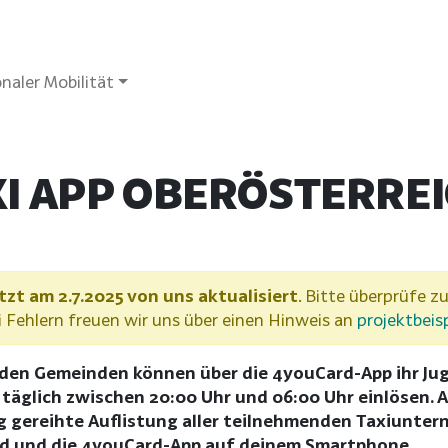
naler Mobilität
I APP OBERÖSTERRE
tzt am 2.7.2025 von uns aktualisiert
. Bitte überprüfe zu
Fehlern freuen wir uns über einen Hinweis an
projektbeis
nden Gemeinden können über die 4youCard-App ihr J
äglich zwischen 20:00 Uhr und 06:00 Uhr einlösen. A
g gereihte Auflistung aller teilnehmenden Taxiuntern
rd und die 4youCard-App auf deinem Smartphone.