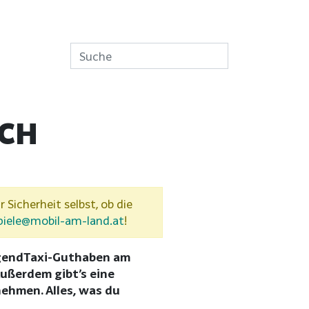
ICH
r Sicherheit selbst, ob die
piele@mobil-am-land.at
!
ugendTaxi-Guthaben am
ußerdem gibt’s eine
ehmen. Alles, was du