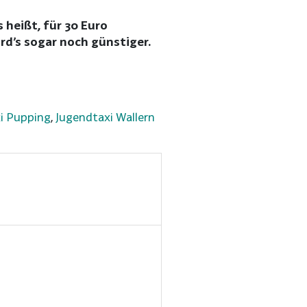
 heißt, für 30 Euro
d’s sogar noch günstiger.
i Pupping
,
Jugendtaxi Wallern